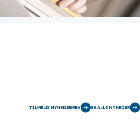
TILMELD NYHEDSBREV
SE ALLE NYHEDER