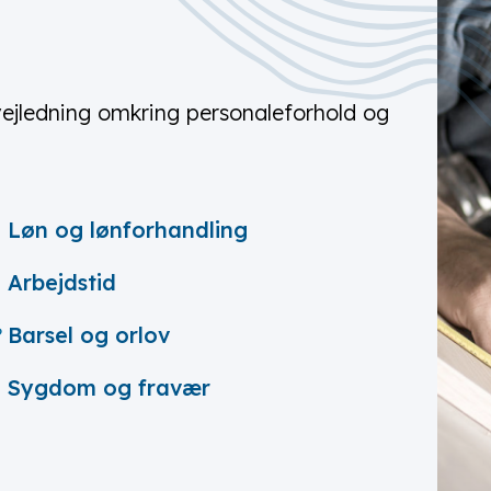
 vejledning omkring personaleforhold og
Løn og lønforhandling
Arbejdstid
Barsel og orlov
Sygdom og fravær