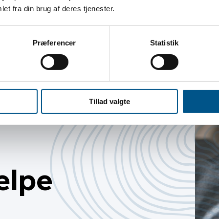
et fra din brug af deres tjenester.
Præferencer
Statistik
Tillad valgte
ælpe