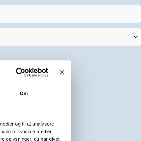
Om
ge.
 medier og til at analysere
nden for sociale medier,
e oplysninger, du har givet