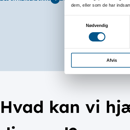
dem, eller som de har indsaml
Samtykkevalg
Nødvendig
Afvis
Hvad kan vi hj