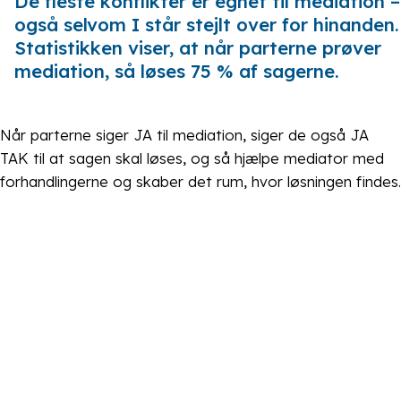
De fleste konflikter er egnet til mediation –
også selvom I står stejlt over for hinanden.
Statistikken viser, at når parterne prøver
mediation, så løses 75 % af sagerne.
Når parterne siger JA til mediation, siger de også JA
TAK til at sagen skal løses, og så hjælpe mediator med
forhandlingerne og skaber det rum, hvor løsningen findes.