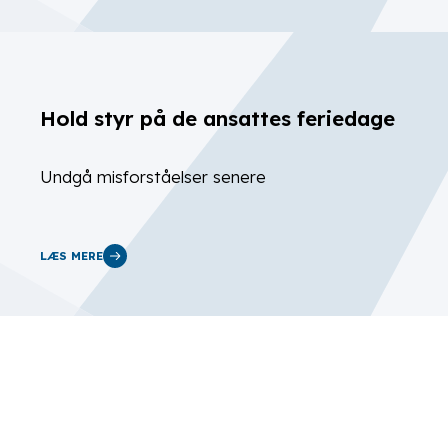
Hold styr på de ansattes feriedage
Undgå misforståelser senere
LÆS MERE