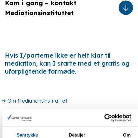
Kom i gang – kontakt
Mediationsinstituttet
Hvis I/parterne ikke er helt klar til
mediation, kan I starte med et gratis og
uforpligtende formøde.
Download udpegningsskema
Om Mediationsinstituttet
admin@mediationsinstituttet.dk
39 39 00 66
Samtykke
Detaljer
Om