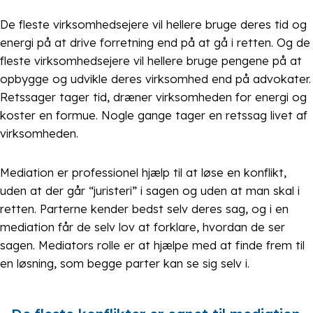
De fleste virksomhedsejere vil hellere bruge deres tid og
energi på at drive forretning end på at gå i retten. Og de
fleste virksomhedsejere vil hellere bruge pengene på at
opbygge og udvikle deres virksomhed end på advokater.
Retssager tager tid, dræner virksomheden for energi og
koster en formue. Nogle gange tager en retssag livet af
virksomheden.
Mediation er professionel hjælp til at løse en konflikt,
uden at der går “juristeri” i sagen og uden at man skal i
retten. Parterne kender bedst selv deres sag, og i en
mediation får de selv lov at forklare, hvordan de ser
sagen. Mediators rolle er at hjælpe med at finde frem til
en løsning, som begge parter kan se sig selv i.