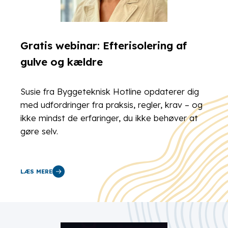
Gratis webinar: Efterisolering af
gulve og kældre
Susie fra Byggeteknisk Hotline opdaterer dig
med udfordringer fra praksis, regler, krav – og
ikke mindst de erfaringer, du ikke behøver at
gøre selv.
LÆS MERE