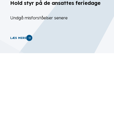
Hold styr på de ansattes feriedage
Undgå misforståelser senere
LÆS MERE