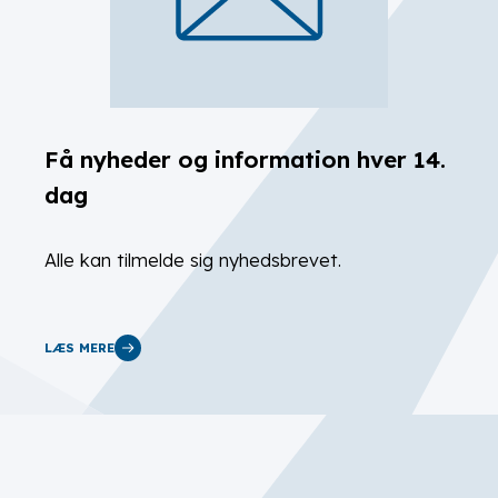
Få nyheder og information hver 14.
dag
Alle kan tilmelde sig nyhedsbrevet.
LÆS MERE