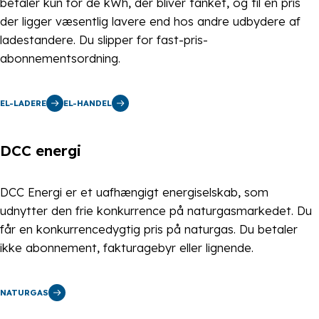
betaler kun for de kWh, der bliver tanket, og til en pris
der ligger væsentlig lavere end hos andre udbydere af
ladestandere. Du slipper for fast-pris-
abonnementsordning.
EL-LADERE
EL-HANDEL
DCC energi
DCC Energi er et uafhængigt energiselskab, som
udnytter den frie konkurrence på naturgasmarkedet. Du
får en konkurrencedygtig pris på naturgas. Du betaler
ikke abonnement, fakturagebyr eller lignende.
NATURGAS