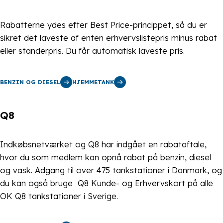
Rabatterne ydes efter Best Price-princippet, så du er
sikret det laveste af enten erhvervslistepris minus rabat
eller standerpris. Du får automatisk laveste pris.
BENZIN OG DIESEL
HJEMMETANK
Q8
Indkøbsnetværket og Q8 har indgået en rabataftale,
hvor du som medlem kan opnå rabat på benzin, diesel
og vask. Adgang til over 475 tankstationer i Danmark, og
du kan også bruge Q8 Kunde- og Erhvervskort på alle
OK Q8 tankstationer i Sverige.