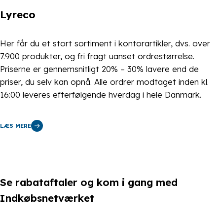
Lyreco
Her får du et stort sortiment i kontorartikler, dvs. over
7.900 produkter, og fri fragt uanset ordrestørrelse.
Priserne er gennemsnitligt 20% – 30% lavere end de
priser, du selv kan opnå. Alle ordrer modtaget inden kl.
16:00 leveres efterfølgende hverdag i hele Danmark.
LÆS MERE
Se rabataftaler og kom i gang med
Indkøbsnetværket