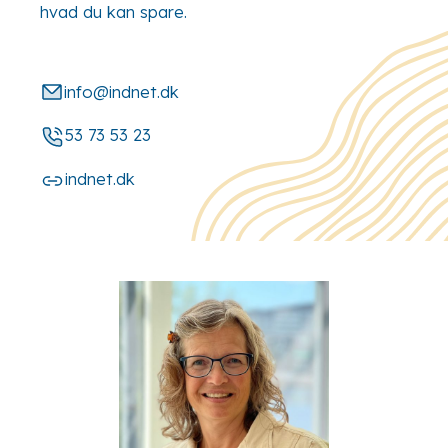
hvad du kan spare.
info@indnet.dk
53 73 53 23
indnet.dk