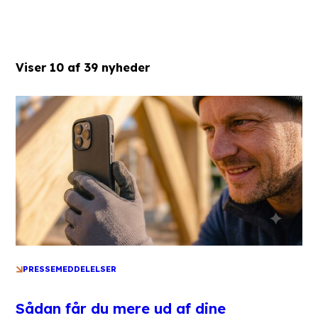
Viser
10
af
39
nyheder
PRESSEMEDDELELSER
Sådan får du mere ud af dine