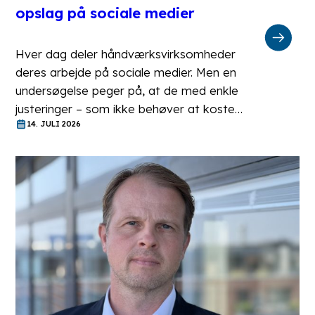
opslag på sociale medier
Hver dag deler håndværksvirksomheder
deres arbejde på sociale medier. Men en
undersøgelse peger på, at de med enkle
justeringer – som ikke behøver at koste…
14. JULI 2026