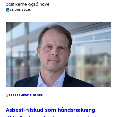
politikerne også have…
16. JUNI 2026
PRESSEMEDDELELSER
Asbest-tilskud som håndsrækning