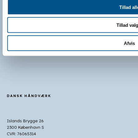
Tillad all
Tillad val
Afvis
DANSK HÅNDVÆRK
Islands Brygge 26
2300 København S
CVR: 76065314