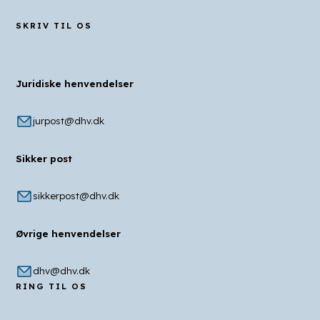
SKRIV TIL OS
Juridiske henvendelser
jurpost@dhv.dk
Sikker post
sikkerpost@dhv.dk
Øvrige henvendelser
dhv@dhv.dk
RING TIL OS