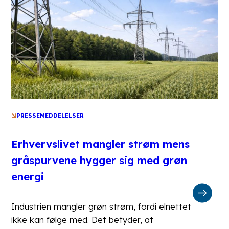
PRESSEMEDDELELSER
Erhvervslivet mangler strøm mens
gråspurvene hygger sig med grøn
energi
Industrien mangler grøn strøm, fordi elnettet
ikke kan følge med. Det betyder, at