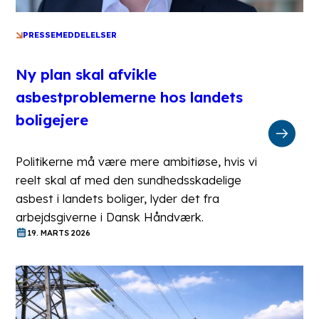
PRESSEMEDDELELSER
Ny plan skal afvikle
asbestproblemerne hos landets
boligejere
Politikerne må være mere ambitiøse, hvis vi
reelt skal af med den sundhedsskadelige
asbest i landets boliger, lyder det fra
arbejdsgiverne i Dansk Håndværk.
19. MARTS 2026