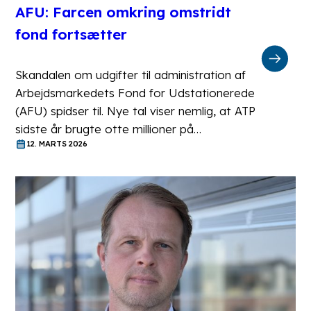
AFU: Farcen omkring omstridt
fond fortsætter
Skandalen om udgifter til administration af
Arbejdsmarkedets Fond for Udstationerede
(AFU) spidser til. Nye tal viser nemlig, at ATP
sidste år brugte otte millioner på…
12. MARTS 2026