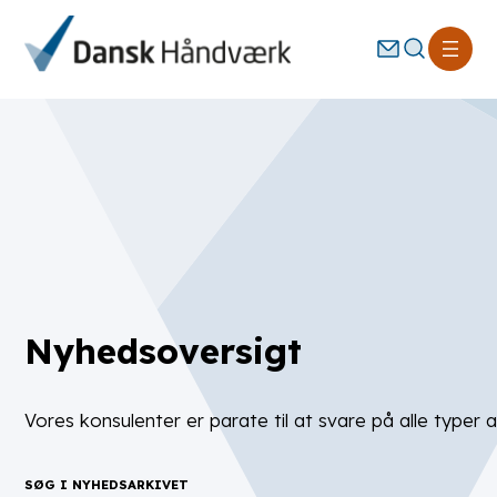
Spring
Søg
til
indhold
Nyhedsoversigt
Vores konsulenter er parate til at svare på alle typer 
SØG I NYHEDSARKIVET