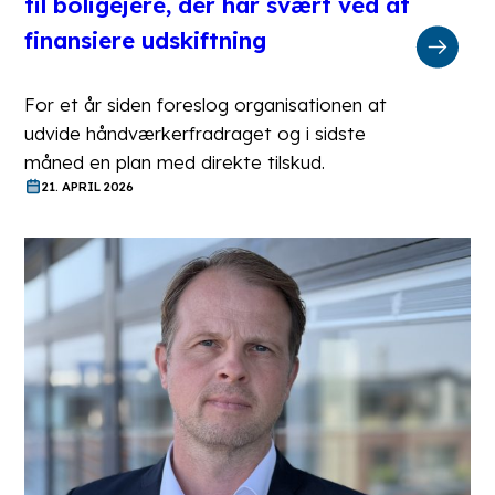
til boligejere, der har svært ved at
finansiere udskiftning
For et år siden foreslog organisationen at
udvide håndværkerfradraget og i sidste
måned en plan med direkte tilskud.
21. APRIL 2026