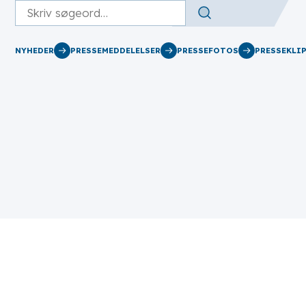
NYHEDER
PRESSEMEDDELELSER
PRESSEFOTOS
PRESSEKLI