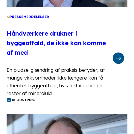
PRESSEMEDDELELSER
Håndværkere drukner i
byggeaffald, de ikke kan komme
af med
En pludselig ændring af praksis betyder, at
mange virksomheder ikke længere kan få
afhentet byggeaffald, hvis det indeholder
rester af mineraluld.
18. JUNI 2026