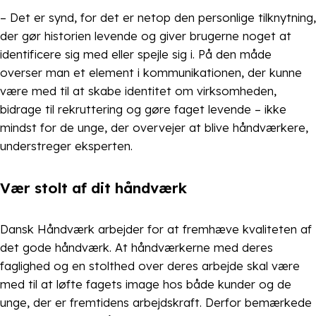
– Det er synd, for det er netop den personlige tilknytning,
der gør historien levende og giver brugerne noget at
identificere sig med eller spejle sig i. På den måde
overser man et element i kommunikationen, der kunne
være med til at skabe identitet om virksomheden,
bidrage til rekruttering og gøre faget levende – ikke
mindst for de unge, der overvejer at blive håndværkere,
understreger eksperten.
Vær stolt af dit håndværk
Dansk Håndværk arbejder for at fremhæve kvaliteten af
det gode håndværk. At håndværkerne med deres
faglighed og en stolthed over deres arbejde skal være
med til at løfte fagets image hos både kunder og de
unge, der er fremtidens arbejdskraft. Derfor bemærkede