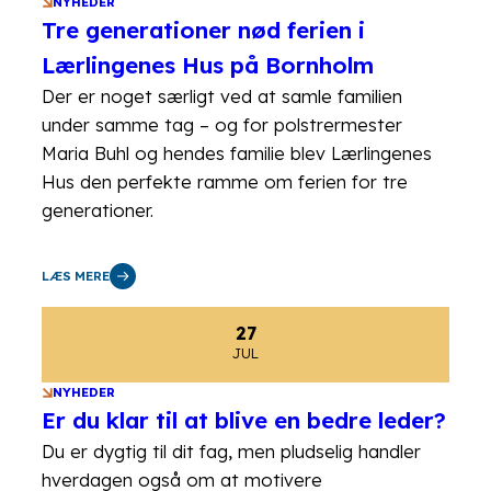
NYHEDER
Tre generationer nød ferien i
Lærlingenes Hus på Bornholm
Der er noget særligt ved at samle familien
under samme tag – og for polstrermester
Maria Buhl og hendes familie blev Lærlingenes
Hus den perfekte ramme om ferien for tre
generationer.
LÆS MERE
27
JUL
NYHEDER
Er du klar til at blive en bedre leder?
Du er dygtig til dit fag, men pludselig handler
hverdagen også om at motivere