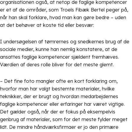
organisationen også, at netop de faglige kompetencer
er et af de områder, som Troels Fibæk Bertel peger på,
når han skal forklare, hvad man kan gøre bedre – uden
at det behøver at koste tid eller besvær:
I undersøgelsen af tømrernes og snedkernes brug af de
sociale medier, kunne han nemlig konstatere, at de
ansattes faglige kompetencer sjældent fremhæves.
Værdien af deres rolle bliver for det meste glemt.
– Det fine foto mangler ofte en kort forklaring om,
hvorfor man har valgt bestemte materialer, hvilke
teknikker, der er brugt og hvordan medarbejdernes
faglige kompetencer eller erfaringer har været vigtige.
Det gælder også, når der er fokus på eksempelvis
genbrug af materialer, som for det meste fylder meget
lidt. De mindre håndværksfirmaer er jo den primære