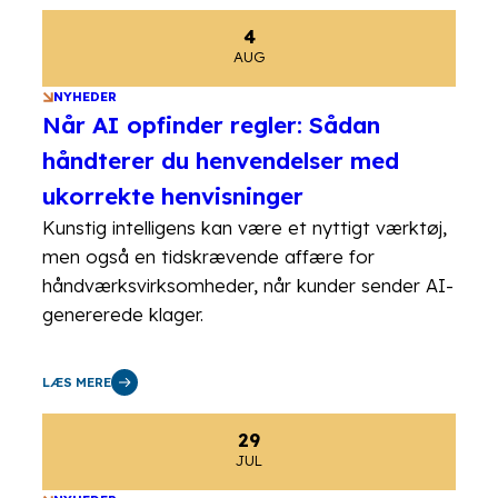
4
AUG
NYHEDER
Når AI opfinder regler: Sådan
håndterer du henvendelser med
ukorrekte henvisninger
Kunstig intelligens kan være et nyttigt værktøj,
men også en tidskrævende affære for
håndværksvirksomheder, når kunder sender AI-
genererede klager.
LÆS MERE
29
JUL