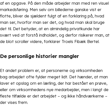
af en opgave. På den måde arbejder man med ren visuel
markedsføring. Men selv om billederne ganske vist er
flotte, bliver de sjældent fulgt af en forklaring på, hvad
man ser, hvorfor man ser det, og hvad man skal bruge
det til. Det betyder, at en almindelig privatkunde har
svært ved at forstå indholdet, og derfor risikerer man, at
de blot scroller videre, forklarer Troels Fibæk Bertel.
De personlige historier mangler
Et andet problem er, at personerne og virksomheden
bag arbejdet ofte fylder meget lidt. Det hænder, at man
laver et opslag om en lærling, der har bestået en prøve,
eller om virksomhedens nye medarbejder, men i langt de
fleste tilfælde er det arbejdet – og ikke håndværkerne –
der vises frem.