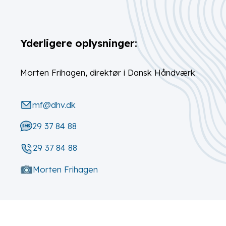
Yderligere oplysninger:
Morten Frihagen, direktør i Dansk Håndværk
mf@dhv.dk
29 37 84 88
29 37 84 88
Morten Frihagen