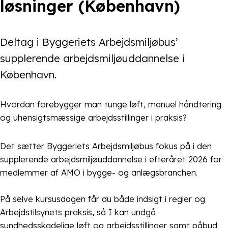
løsninger (København)
Deltag i Byggeriets Arbejdsmiljøbus’
supplerende arbejdsmiljøuddannelse i
København.
Hvordan forebygger man tunge løft, manuel håndtering
og uhensigtsmæssige arbejdsstillinger i praksis?
Det sætter Byggeriets Arbejdsmiljøbus fokus på i den
supplerende arbejdsmiljøuddannelse i efteråret 2026 for
medlemmer af AMO i bygge- og anlægsbranchen.
På selve kursusdagen får du både indsigt i regler og
Arbejdstilsynets praksis, så I kan undgå
sundhedsskadelige løft og arbejdsstillinger samt påbud