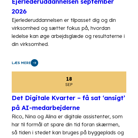
Ejerlederuddannelsen september
2026
Ejerlederuddannelsen er tilpasset dig og din
virksomhed og sætter fokus på, hvordan
ledelse kan øge arbejdsglæde og resultaterne i
din virksomhed.
LÆS MERE
18
SEP
Det Digitale Kvarter – få sat ‘ansigt’
på AI-medarbejderne
Rico, Nina og Alina er digitale assistenter, som
har til formål at spare din tid foran skærmen,
så tiden i stedet kan bruges på byggeplads og