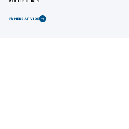
kontorartikler
FÅ MERE AT VIDE