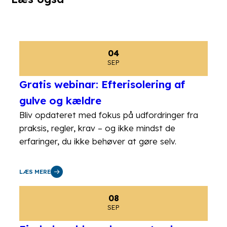
04
SEP
Gratis webinar: Efterisolering af
gulve og kældre
Bliv opdateret med fokus på udfordringer fra
praksis, regler, krav – og ikke mindst de
erfaringer, du ikke behøver at gøre selv.
LÆS MERE
08
SEP