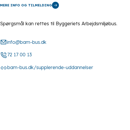
MERE INFO OG TILMELDING
Spørgsmål kan rettes til Byggeriets Arbejdsmiljøbus.
info@bam-bus.dk
72 17 00 13
bam-bus.dk/supplerende-uddannelser