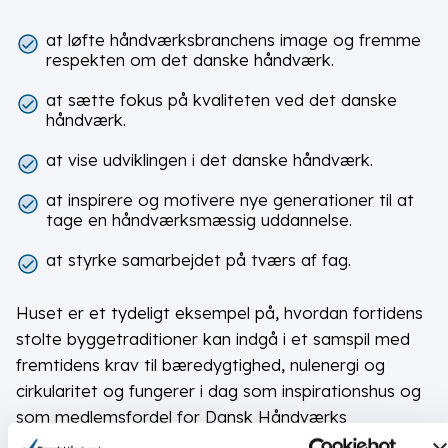
at løfte håndværksbranchens image og fremme
respekten om det danske håndværk.
at sætte fokus på kvaliteten ved det danske
håndværk.
at vise udviklingen i det danske håndværk.
at inspirere og motivere nye generationer til at
tage en håndværksmæssig uddannelse.
at styrke samarbejdet på tværs af fag.
Huset er et tydeligt eksempel på, hvordan fortidens
stolte byggetraditioner kan indgå i et samspil med
fremtidens krav til bæredygtighed, nulenergi og
cirkularitet og fungerer i dag som inspirationshus og
som medlemsfordel for Dansk Håndværks
medlemmer, der kan benytte huset til egne formål.