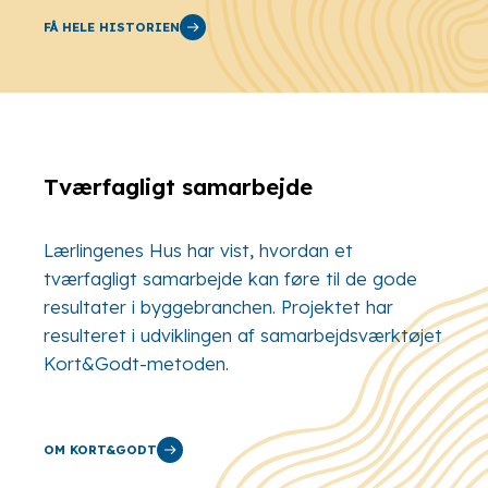
FÅ HELE HISTORIEN
Tværfagligt samarbejde
Lærlingenes Hus har vist, hvordan et
tværfagligt samarbejde kan føre til de gode
resultater i byggebranchen. Projektet har
resulteret i udviklingen af samarbejdsværktøjet
Kort&Godt-metoden.
OM KORT&GODT