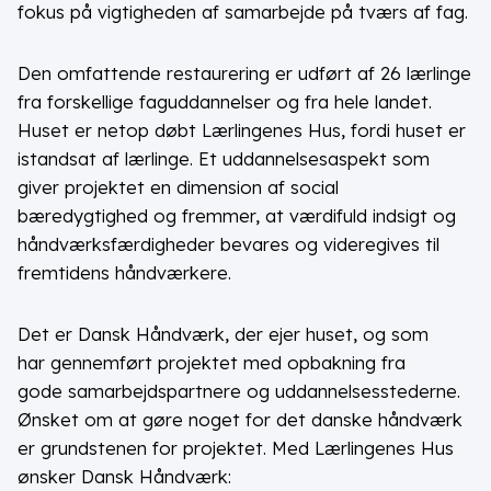
fokus på vigtigheden af samarbejde på tværs af fag.
Den omfattende restaurering er udført af 26 lærlinge
fra forskellige faguddannelser og fra hele landet.
Huset er netop døbt Lærlingenes Hus, fordi huset er
istandsat af lærlinge. Et uddannelsesaspekt som
giver projektet en dimension af social
bæredygtighed og fremmer, at værdifuld indsigt og
håndværksfærdigheder bevares og videregives til
fremtidens håndværkere.
Det er Dansk Håndværk, der ejer huset, og som
har gennemført projektet med opbakning fra
gode samarbejdspartnere og uddannelsesstederne.
Ønsket om at gøre noget for det danske håndværk
er grundstenen for projektet. Med Lærlingenes Hus
ønsker Dansk Håndværk: