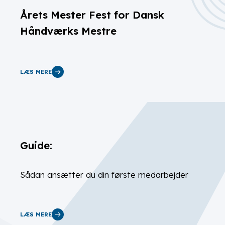
Årets Mester Fest for Dansk
Håndværks Mestre
LÆS MERE
Guide:
Sådan ansætter du din første medarbejder
LÆS MERE