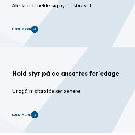
Alle kan tilmelde sig nyhedsbrevet.
LÆS MERE
Hold styr på de ansattes feriedage
Undgå misforståelser senere
LÆS MERE