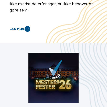
ikke mindst de erfaringer, du ikke behøver at
gøre selv.
LÆS MERE