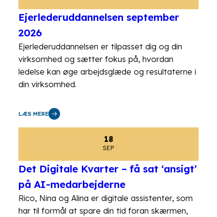
Ejerlederuddannelsen september
2026
Ejerlederuddannelsen er tilpasset dig og din
virksomhed og sætter fokus på, hvordan
ledelse kan øge arbejdsglæde og resultaterne i
din virksomhed.
LÆS MERE
18
SEP
Det Digitale Kvarter – få sat ‘ansigt’
på AI-medarbejderne
Rico, Nina og Alina er digitale assistenter, som
har til formål at spare din tid foran skærmen,