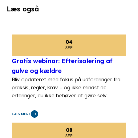
Læs også
04
SEP
Gratis webinar: Efterisolering af
gulve og kældre
Bliv opdateret med fokus på udfordringer fra
praksis, regler, krav – og ikke mindst de
erfaringer, du ikke behøver at gøre selv.
LÆS MERE
08
SEP