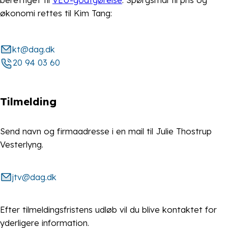
økonomi rettes til Kim Tang:
kt@dag.dk
20 94 03 60
Tilmelding
Send navn og firmaadresse i en mail til Julie Thostrup
Vesterlyng.
jtv@dag.dk
Efter tilmeldingsfristens udløb vil du blive kontaktet for
yderligere information.