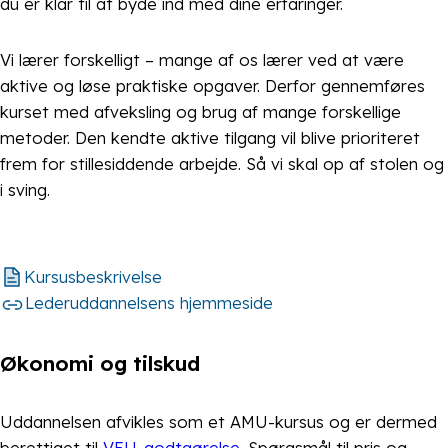
du er klar til at byde ind med dine erfaringer.
Vi lærer forskelligt – mange af os lærer ved at være
aktive og løse praktiske opgaver. Derfor gennemføres
kurset med afveksling og brug af mange forskellige
metoder. Den kendte aktive tilgang vil blive prioriteret
frem for stillesiddende arbejde. Så vi skal op af stolen og
i sving.
Kursusbeskrivelse
Lederuddannelsens hjemmeside
Økonomi og tilskud
Uddannelsen afvikles som et AMU-kursus og er dermed
berettiget til
VEU-godtgørelse
. Spørgsmål til pris og