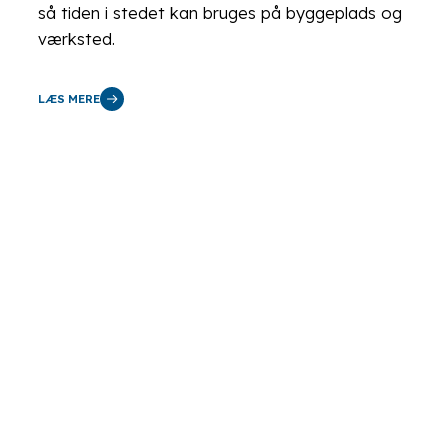
så tiden i stedet kan bruges på byggeplads og
værksted.
LÆS MERE