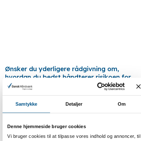
Ønsker du yderligere rådgivning om,
hvordan du bedst håndterer risikoen for
prisstigninger, så benyt Dansk Håndværks
gratis juridiske hotline, tlf. 53 53 11 44.
Samtykke
Detaljer
Om
Denne hjemmeside bruger cookies
Vi bruger cookies til at tilpasse vores indhold og annoncer, til