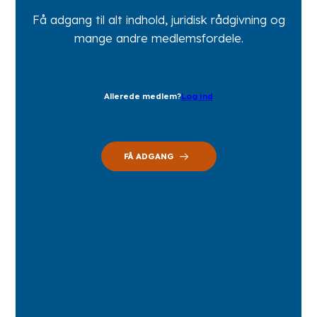
Få adgang til alt indhold, juridisk rådgivning og
mange andre medlemsfordele.
Allerede medlem?
Log ind
FÅ ADGANG