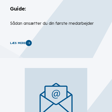
Guide:
Sådan ansætter du din første medarbejder
LÆS MERE