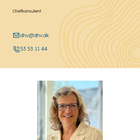
Chefkonsulent
dhv@dhv.dk
53 53 11 44