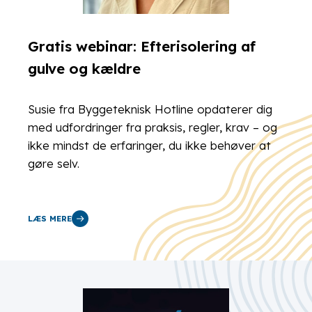
Gratis webinar: Efterisolering af
gulve og kældre
Susie fra Byggeteknisk Hotline opdaterer dig
med udfordringer fra praksis, regler, krav – og
ikke mindst de erfaringer, du ikke behøver at
gøre selv.
LÆS MERE