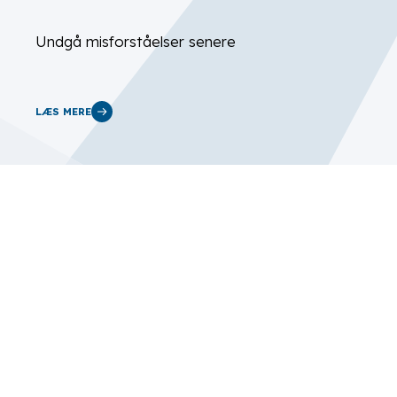
Undgå misforståelser senere
LÆS MERE