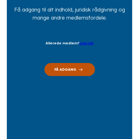
Få adgang til alt indhold, juridisk rådgivning og
mange andre medlemsfordele.
Allerede medlem?
Log ind
FÅ ADGANG