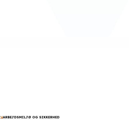
ARBEJDSMILJØ OG SIKKERHED