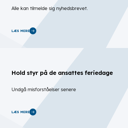
Alle kan tilmelde sig nyhedsbrevet.
LÆS MERE
Hold styr på de ansattes feriedage
Undgå misforståelser senere
LÆS MERE