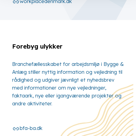
workplacedenmark.dk
Forebyg ulykker
Branchefællesskabet for arbejdsmiljø i Bygge &
Anlæg stiller nyttig information og vejledning til
rådighed og udgiver jævnligt et nyhedsbrev
med informationer om nye vejledninger,
faktaark, nye eller igangværende projekter og
andre aktiviteter.
bfa-ba.dk