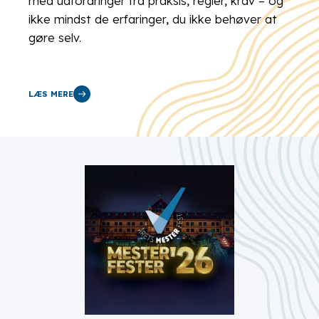
med udfordringer fra praksis, regler, krav – og
ikke mindst de erfaringer, du ikke behøver at
gøre selv.
LÆS MERE