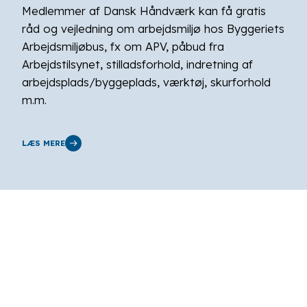
Medlemmer af Dansk Håndværk kan få gratis
råd og vejledning om arbejdsmiljø hos Byggeriets
Arbejdsmiljøbus, fx om APV, påbud fra
Arbejdstilsynet, stilladsforhold, indretning af
arbejdsplads/byggeplads, værktøj, skurforhold
m.m.
LÆS MERE