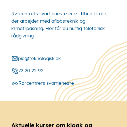
Rørcentrets svartjeneste er et tilbud til alle,
der arbejder med afløbsteknik og
klimatilpasning. Her får du hurtig telefonisk
rådgivning.
pib@teknologisk.dk
72 20 22 92
Rørcentrets svartjeneste
Aktuelle kurser om kloak og