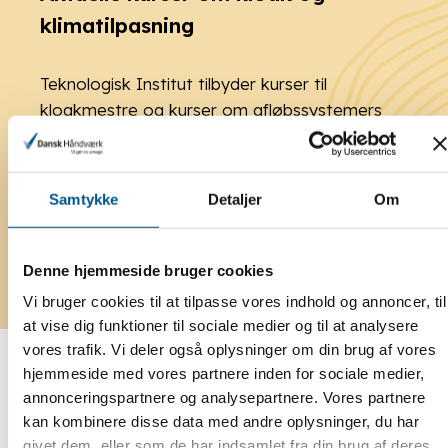
klimatilpasning
Teknologisk Institut tilbyder kurser til
kloakmestre og kurser om afløbssystemers
opbygning og funktion. Husk at oplyse at du er
medlem af Dansk Håndværk, så du får 15%
rabat på kurserne.
Samtykke
Detaljer
Om
Aktuelle kurser
Denne hjemmeside bruger cookies
Vi bruger cookies til at tilpasse vores indhold og annoncer, til
at vise dig funktioner til sociale medier og til at analysere
vores trafik. Vi deler også oplysninger om din brug af vores
hjemmeside med vores partnere inden for sociale medier,
annonceringspartnere og analysepartnere. Vores partnere
kan kombinere disse data med andre oplysninger, du har
givet dem, eller som de har indsamlet fra din brug af deres