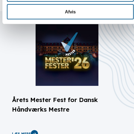
Afvis
Årets Mester Fest for Dansk
Håndværks Mestre
LÆS MERE