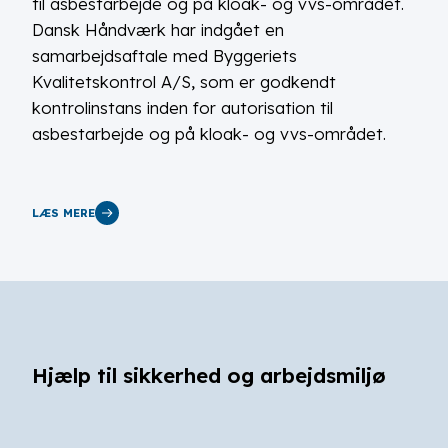
til asbestarbejde og på kloak- og vvs-området.
Dansk Håndværk har indgået en
samarbejdsaftale med Byggeriets
Kvalitetskontrol A/S, som er godkendt
kontrolinstans inden for autorisation til
asbestarbejde og på kloak- og vvs-området.
LÆS MERE
Hjælp til sikkerhed og arbejdsmiljø