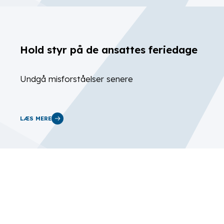
Hold styr på de ansattes feriedage
Undgå misforståelser senere
LÆS MERE