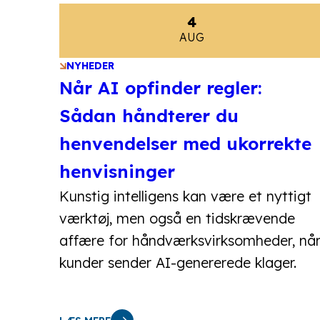
4
AUG
NYHEDER
Når AI opfinder regler:
Sådan håndterer du
henvendelser med ukorrekte
henvisninger
Kunstig intelligens kan være et nyttigt
værktøj, men også en tidskrævende
affære for håndværksvirksomheder, nå
kunder sender AI-genererede klager.