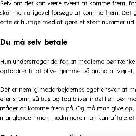
Selv om det kan være svært at komme frem, fordi 
skal man alligevel forsøge at komme frem. Det g
ofte er hurtige med at gøre et stort nummer ud a
Du må selv betale
Hun understreger derfor, at medierne bør tænke s
opfordrer til at blive hjemme på grund af vejret, 
Det er nemlig medarbejdernes eget ansvar at mø
eller storm, så bus og tog bliver indstillet, bør
måder at komme frem på. Og må man give op, så
manglende timer, medmindre man kan aftale et a