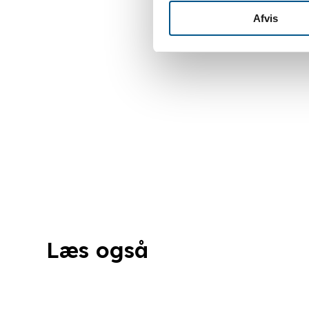
Afvis
Læs også