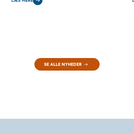
LÆS MERE
SE ALLE NYHEDER