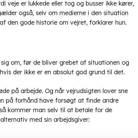
veje er lukkede eller tog og busser ikke kører,
ælder også, selv om medierne i den situation
f den gode historie om vejret, forklarer hun.
ig om, før de bliver grebet af situationen og
hvis der ikke er en absolut god grund til det.
de på arbejde. Og når vejrudsigten lover sne
 man på forhånd have forsøgt at finde andre
 kommer man selv til at betale for de
lternativ med sin arbejdsgiver: