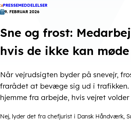
PRESSEMEDDELELSER
9. FEBRUAR 2026
Sne og frost: Medarbej
hvis de ikke kan møde
Når vejrudsigten byder på snevejr, frost
frarådet at bevæge sig ud i trafikken
hjemme fra arbejde, hvis vejret volde
Nej, lyder det fra chefjurist i Dansk Håndværk, 