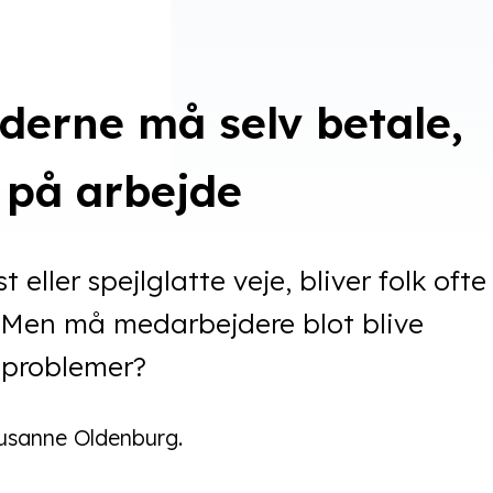
derne må selv betale,
 på arbejde
 eller spejlglatte veje, bliver folk ofte
. Men må medarbejdere blot blive
r problemer?
Susanne Oldenburg.