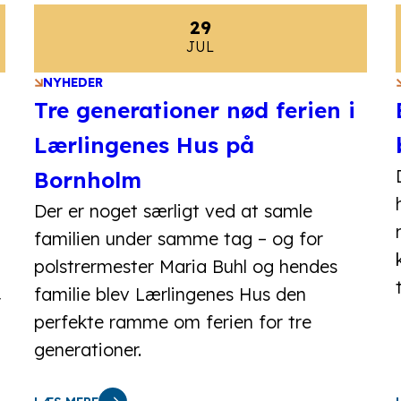
29
JUL
NYHEDER
Tre generationer nød ferien i
Lærlingenes Hus på
Bornholm
Der er noget særligt ved at samle
familien under samme tag – og for
polstrermester Maria Buhl og hendes
familie blev Lærlingenes Hus den
r
perfekte ramme om ferien for tre
generationer.