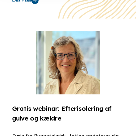
LÆS MERE
Gratis webinar: Efterisolering af
gulve og kældre
Susie fra Byggeteknisk Hotline opdaterer dig