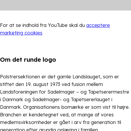
For at se indhold fra
YouTube
skal du
acceptere
marketing cookies
Om det runde logo
Polstrersektionen er det gamle Landslauget, som er
stiftet den 19. august 1973 ved fusion mellem
Landsforeningen for Sadelmager – og Tapetserermestre
i Danmark og Sadelmager- og Tapetsererlauget i
Danmark. Organisationens bomærke er som vist til højre.
Branchen er kendetegnet ved, at mange af vores
medlemsvirksomheder er gået i arv fra generation til
generation efter grundig oplæring i familien.