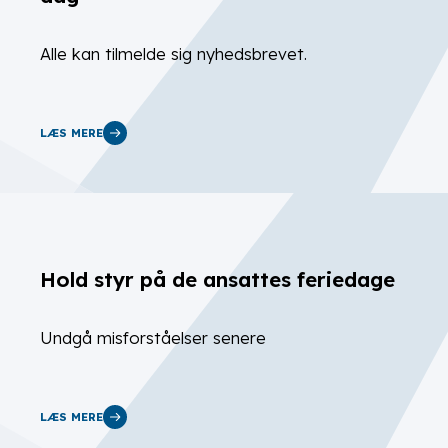
Alle kan tilmelde sig nyhedsbrevet.
LÆS MERE
Hold styr på de ansattes feriedage
Undgå misforståelser senere
LÆS MERE