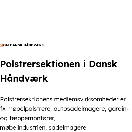
OM DANSK HÅNDVÆRK
Polstrersektionen i Dansk
Håndværk
Polstrersektionens medlemsvirksomheder er
fx møbelpolstrere, autosadelmagere, gardin-
og tæppemontører,
møbelindustrien, sadelmagere