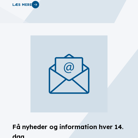
LÆS MERE
Få nyheder og information hver 14.
dag