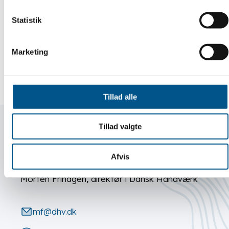
Statistik
Marketing
Tillad alle
Tillad valgte
Yderligere oplysninger:
Afvis
Morten Frihagen, direktør i Dansk Håndværk
mf@dhv.dk