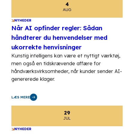
4
AUG
NYHEDER
Når AI opfinder regler: Sådan
håndterer du henvendelser med
ukorrekte henvisninger
Kunstig intelligens kan være et nyttigt værktøj,
men også en tidskrævende affære for
håndværksvirksomheder, når kunder sender AI-
genererede klager.
LÆS MERE
29
JUL
NYHEDER