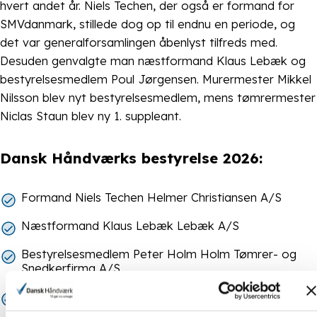
hvert andet år. Niels Techen, der også er formand for
SMVdanmark, stillede dog op til endnu en periode, og
det var generalforsamlingen åbenlyst tilfreds med.
Desuden genvalgte man næstformand Klaus Lebæk og
bestyrelsesmedlem Poul Jørgensen. Murermester Mikkel
Nilsson blev nyt bestyrelsesmedlem, mens tømrermester
Niclas Staun blev ny 1. suppleant.
Dansk Håndværks bestyrelse 2026:
Formand Niels Techen Helmer Christiansen A/S
Næstformand Klaus Lebæk Lebæk A/S
Bestyrelsesmedlem Peter Holm Holm Tømrer- og
Snedkerfirma A/S
Bestyrelsesmedlem Jan Kristensen Martin
Christensen & Søn