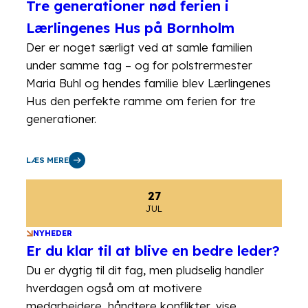
Tre generationer nød ferien i
Lærlingenes Hus på Bornholm
Der er noget særligt ved at samle familien
under samme tag – og for polstrermester
Maria Buhl og hendes familie blev Lærlingenes
Hus den perfekte ramme om ferien for tre
generationer.
LÆS MERE
27
JUL
NYHEDER
Er du klar til at blive en bedre leder?
Du er dygtig til dit fag, men pludselig handler
hverdagen også om at motivere
medarbejdere, håndtere konflikter, vise