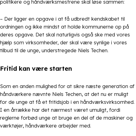
politikere og håndværksmestrene skal løse sammen:
– Der ligger en opgave i at få udbredt kendskabet til
ordningen og ikke mindst at holde kommunerne op på
deres opgave. Det skal naturligvis også ske med vores
hjælp som virksomheder, der skal være synlige i vores
tilbud til de unge, understregede Niels Techen.
Fritid kan være starten
Som en anden mulighed for at sikre næste generation af
håndværkere nævnte Niels Techen, at det nu er muligt
for de unge at få et fritidsjob i en håndværksvirksomhed.
I en årrække har det nærmest været umuligt, fordi
reglerne forbød unge at bruge en del af de maskiner og
værktøjer, håndværkere arbejder med.