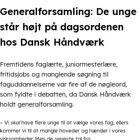
Generalforsamling: De unge
står højt på dagsordenen
hos Dansk Håndværk
Fremtidens faglærte, juniormesterlære,
fritidsjobs og manglende søgning til
faguddannelserne var fire af de nøgleord,
som fyldte i debatten, da Dansk Håndværk
holdt generalforsamling.
– Vi
skal
have flere unge til at vælge vores fag, ellers
kommer vi til at mangle hoveder og hænder i vores
virksomheder. Men de seneste tal fra