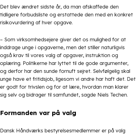
Det blev ændret sidste år, da man afskaffede den
tidligere forbudsliste og erstattede den med en konkret
risikovurdering af hver opgave.
– Som virksomhedsejere giver det os mulighed for at
inddrage unge i opgaverne, men det stiller naturligvis
også krav til vores valg af opgaver, instruktion og
oplæring. Politikerne har lyttet til de gode argumenter,
og derfor har den sunde fornuft sejret. Selvfølgelig skal
unge have et fritidsjob, ligesom vi andre har haft det. Det
er godt for trivslen og for at lære, hvordan man klarer
sig selv og bidrager til samfundet, sagde Niels Techen.
Formanden var på valg
Dansk Håndværks bestyrelsesmedlemmer er på valg