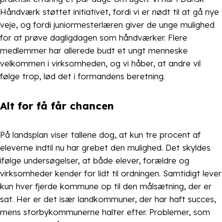
Håndværk støttet initiativet, fordi vi er nødt til at gå nye
veje, og fordi juniormesterlæren giver de unge mulighed
for at prøve dagligdagen som håndværker. Flere
medlemmer har allerede budt et ungt menneske
velkommen i virksomheden, og vi håber, at andre vil
følge trop, lød det i formandens beretning.
Alt for få får chancen
På landsplan viser tallene dog, at kun tre procent af
eleverne indtil nu har grebet den mulighed. Det skyldes
ifølge undersøgelser, at både elever, forældre og
virksomheder kender for lidt til ordningen. Samtidigt lever
kun hver fjerde kommune op til den målsætning, der er
sat. Her er det især landkommuner, der har haft succes,
mens storbykommunerne halter efter. Problemer, som