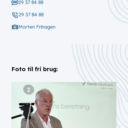
29 37 84 88
29 37 84 88
Morten Frihagen
Foto til fri brug: