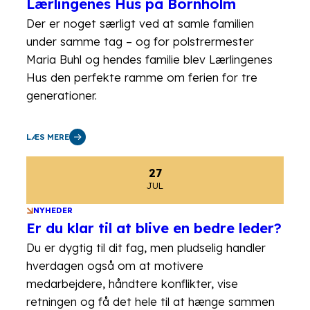
Lærlingenes Hus på Bornholm
Der er noget særligt ved at samle familien
under samme tag – og for polstrermester
Maria Buhl og hendes familie blev Lærlingenes
Hus den perfekte ramme om ferien for tre
generationer.
LÆS MERE
27
JUL
NYHEDER
Er du klar til at blive en bedre leder?
Du er dygtig til dit fag, men pludselig handler
hverdagen også om at motivere
medarbejdere, håndtere konflikter, vise
retningen og få det hele til at hænge sammen