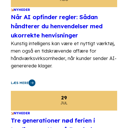
NYHEDER
Når AI opfinder regler: Sådan
håndterer du henvendelser med
ukorrekte henvisninger
Kunstig intelligens kan være et nyttigt værktøj,
men også en tidskrævende affære for
håndværksvirksomheder, når kunder sender AI-
genererede klager.
LÆS MERE
29
JUL
NYHEDER
Tre generationer nød ferien i