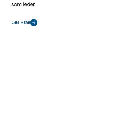
som leder.
LÆS MERE