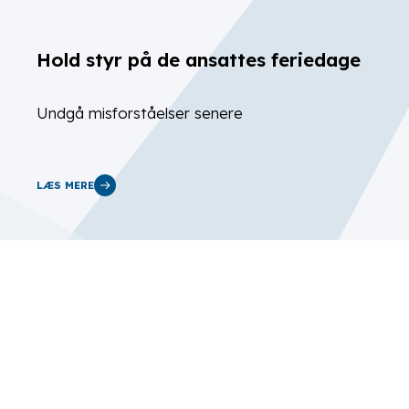
Hold styr på de ansattes feriedage
Undgå misforståelser senere
LÆS MERE