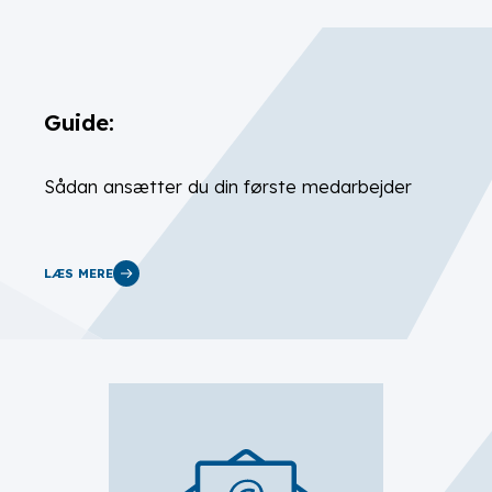
Guide:
Sådan ansætter du din første medarbejder
LÆS MERE