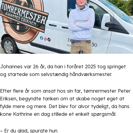
Johannes var 26 år, da han i foråret 2025 tog springet
og startede som selvstændig håndværksmester.
Efter flere år som ansat hos sin far, tømrermester Peter
Eriksen, begyndte tanken om at skabe noget eget at
fylde mere og mere. Det blev for alvor tydeligt, da hans
kone Kathrine en dag stillede et enkelt spørgsmål:
– Er du glad, spurgte hun.