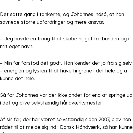
Det satte gang i tankerne, og Johannes indså, at han
savnede større udfordringer og mere ansvar.
– Jeg havde en trang til at skabe noget fra bunden og i
mit eget navn.
– Min far forstod det godt. Han kender det jo fra sig selv
– energien og lysten til at have fingrene i det hele og at
kunne det hele.
Så for Johannes var der ikke andet for end at springe ud
i det og blive selvstændig håndværksmester.
Af sin far, der har været selvstændig siden 2007, blev han
rådet til at melde sig ind i Dansk Håndværk, så han kunne