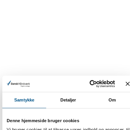
Samtykke
Detaljer
Om
Denne hjemmeside bruger cookies
Vi bruger cookies til at tilpasse vores indhold og annoncer, til