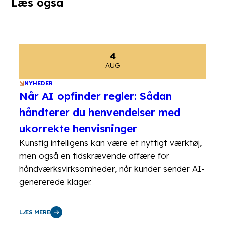
Læs også
4
AUG
NYHEDER
Når AI opfinder regler: Sådan
håndterer du henvendelser med
ukorrekte henvisninger
Kunstig intelligens kan være et nyttigt værktøj,
men også en tidskrævende affære for
håndværksvirksomheder, når kunder sender AI-
genererede klager.
LÆS MERE