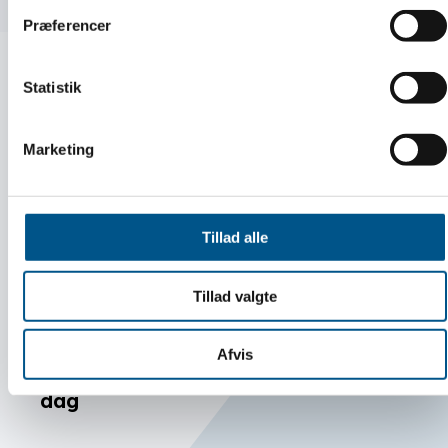
Præferencer
Statistik
Marketing
Tillad alle
Tillad valgte
Afvis
Få nyheder og information hver 14.
dag