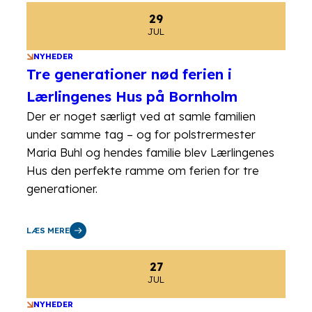
29
JUL
NYHEDER
Tre generationer nød ferien i
Lærlingenes Hus på Bornholm
Der er noget særligt ved at samle familien
under samme tag – og for polstrermester
Maria Buhl og hendes familie blev Lærlingenes
Hus den perfekte ramme om ferien for tre
generationer.
LÆS MERE
27
JUL
NYHEDER