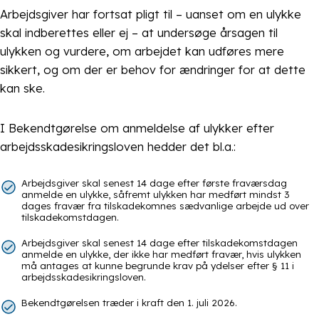
Arbejdsgiver har fortsat pligt til – uanset om en ulykke
skal indberettes eller ej – at undersøge årsagen til
ulykken og vurdere, om arbejdet kan udføres mere
sikkert, og om der er behov for ændringer for at dette
kan ske.
I Bekendtgørelse om anmeldelse af ulykker efter
arbejdsskadesikringsloven hedder det bl.a.:
Arbejdsgiver skal senest 14 dage efter første fraværsdag
anmelde en ulykke, såfremt ulykken har medført mindst 3
dages fravær fra tilskadekomnes sædvanlige arbejde ud over
tilskadekomstdagen.
Arbejdsgiver skal senest 14 dage efter tilskadekomstdagen
anmelde en ulykke, der ikke har medført fravær, hvis ulykken
må antages at kunne begrunde krav på ydelser efter § 11 i
arbejdsskadesikringsloven.
Bekendtgørelsen træder i kraft den 1. juli 2026.