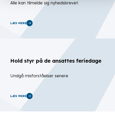
Alle kan tilmelde sig nyhedsbrevet.
LÆS MERE
Hold styr på de ansattes feriedage
Undgå misforståelser senere
LÆS MERE