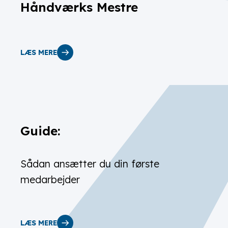
Håndværks Mestre
LÆS MERE
Guide:
Sådan ansætter du din første
medarbejder
LÆS MERE