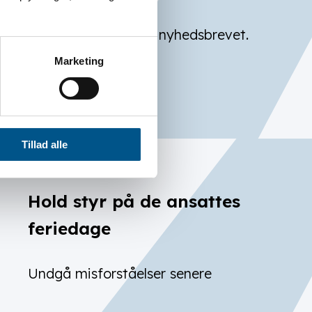
Alle kan tilmelde sig nyhedsbrevet.
Marketing
LÆS MERE
Tillad alle
Hold styr på de ansattes
feriedage
Undgå misforståelser senere