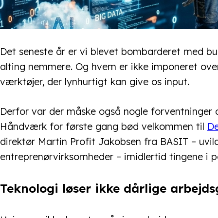
Det seneste år er vi blevet bombarderet med bud
alting nemmere. Og hvem er ikke imponeret ove
værktøjer, der lynhurtigt kan give os input.
Derfor var der måske også nogle forventninger
Håndværk for første gang bød velkommen til
De
direktør Martin Profit Jakobsen fra BASIT – uvil
entreprenørvirksomheder – imidlertid tingene i p
Teknologi løser ikke dårlige arbejd