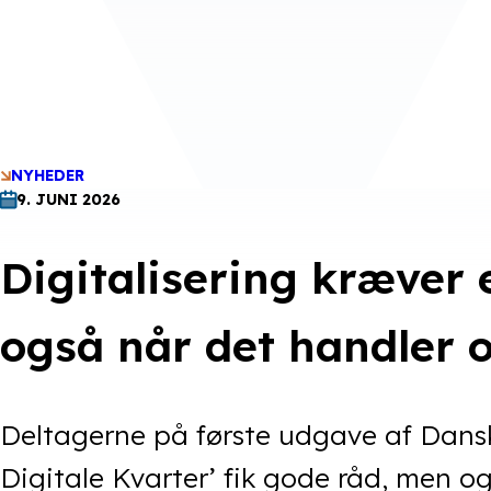
NYHEDER
9. JUNI 2026
Digitalisering kræver 
også når det handler 
Deltagerne på første udgave af Dans
Digitale Kvarter’ fik gode råd, men o