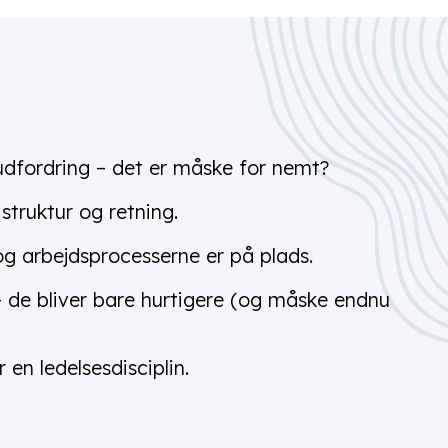
udfordring – det er måske for nemt?
truktur og retning.
og arbejdsprocesserne er på plads.
 – de bliver bare hurtigere (og måske endnu
r en ledelsesdisciplin.