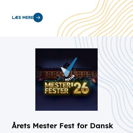
LÆS MERE
Årets Mester Fest for Dansk