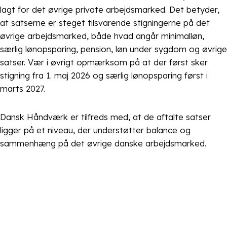
lagt for det øvrige private arbejdsmarked. Det betyder,
at satserne er steget tilsvarende stigningerne på det
øvrige arbejdsmarked, både hvad angår minimalløn,
særlig lønopsparing, pension, løn under sygdom og øvrige
satser. Vær i øvrigt opmærksom på at der først sker
stigning fra 1. maj 2026 og særlig lønopsparing først i
marts 2027.
Dansk Håndværk er tilfreds med, at de aftalte satser
ligger på et niveau, der understøtter balance og
sammenhæng på det øvrige danske arbejdsmarked.