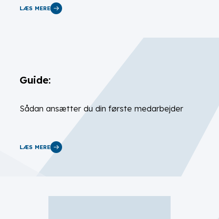
LÆS MERE
Guide:
Sådan ansætter du din første medarbejder
LÆS MERE