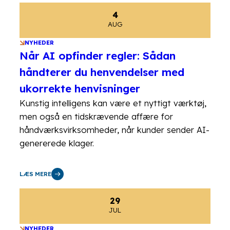
4
AUG
NYHEDER
Når AI opfinder regler: Sådan
håndterer du henvendelser med
ukorrekte henvisninger
Kunstig intelligens kan være et nyttigt værktøj,
men også en tidskrævende affære for
håndværksvirksomheder, når kunder sender AI-
genererede klager.
LÆS MERE
29
JUL
NYHEDER