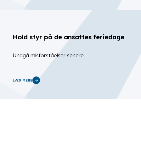
Hold styr på de ansattes feriedage
Undgå misforståelser senere
LÆS MERE