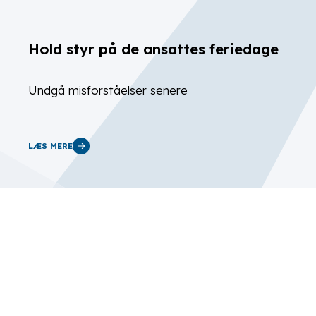
Hold styr på de ansattes feriedage
Undgå misforståelser senere
LÆS MERE