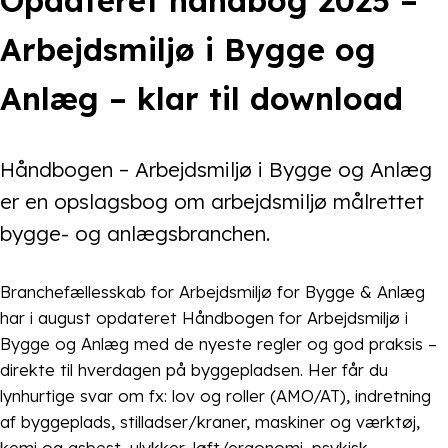
Opdateret håndbog 2025 –
Arbejdsmiljø i Bygge og
Anlæg – klar til download
Håndbogen – Arbejdsmiljø i Bygge og Anlæg
er en opslagsbog om arbejdsmiljø målrettet
bygge- og anlægsbranchen.
Branchefællesskab for Arbejdsmiljø for Bygge & Anlæg
har i august opdateret Håndbogen for Arbejdsmiljø i
Bygge og Anlæg med de nyeste regler og god praksis –
direkte til hverdagen på byggepladsen. Her får du
lynhurtige svar om fx: lov og roller (AMO/AT), indretning
af byggeplads, stilladser/kraner, maskiner og værktøj,
kemi og asbest, ulykker, løft/ergonomi, psykisk