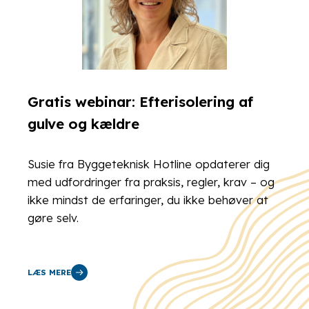
Gratis webinar: Efterisolering af
gulve og kældre
Susie fra Byggeteknisk Hotline opdaterer dig
med udfordringer fra praksis, regler, krav – og
ikke mindst de erfaringer, du ikke behøver at
gøre selv.
LÆS MERE