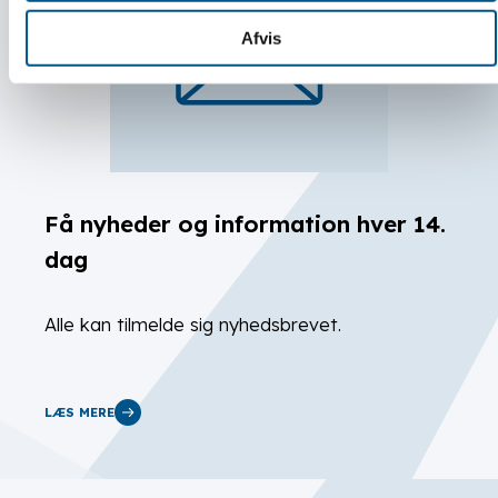
Afvis
Få nyheder og information hver 14.
dag
Alle kan tilmelde sig nyhedsbrevet.
LÆS MERE