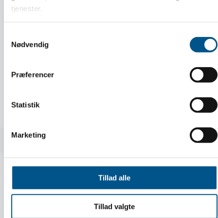
tjenester.
Samtykkevalg
Nødvendig
Guide:
Præferencer
Sådan ansætter du din første medarbejder
Statistik
LÆS MERE
Marketing
Tillad alle
Tillad valgte