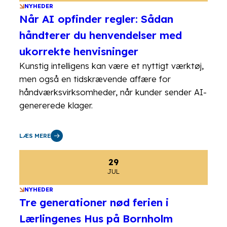
NYHEDER
Når AI opfinder regler: Sådan
håndterer du henvendelser med
ukorrekte henvisninger
Kunstig intelligens kan være et nyttigt værktøj,
men også en tidskrævende affære for
håndværksvirksomheder, når kunder sender AI-
genererede klager.
LÆS MERE
29
JUL
NYHEDER
Tre generationer nød ferien i
Lærlingenes Hus på Bornholm