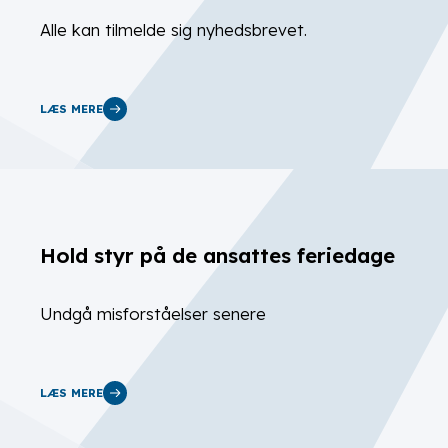
Alle kan tilmelde sig nyhedsbrevet.
LÆS MERE
Hold styr på de ansattes feriedage
Undgå misforståelser senere
LÆS MERE