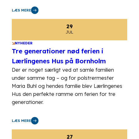
LÆS MERE
29
JUL
NYHEDER
Tre generationer nød ferien i
Lærlingenes Hus på Bornholm
Der er noget særligt ved at samle familien
under samme tag – og for polstrermester
Maria Buhl og hendes familie blev Lærlingenes
Hus den perfekte ramme om ferien for tre
generationer.
LÆS MERE
27