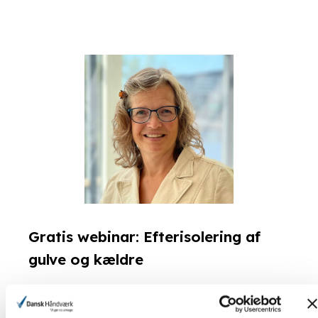
Gratis webinar: Efterisolering af
gulve og kældre
Susie fra Byggeteknisk Hotline opdaterer dig