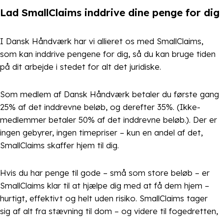
Lad SmallClaims inddrive dine penge for dig
I Dansk Håndværk har vi allieret os med SmallClaims,
som kan inddrive pengene for dig, så du kan bruge tiden
på dit arbejde i stedet for alt det juridiske.
Som medlem af Dansk Håndværk betaler du første gang
25% af det inddrevne beløb, og derefter 35%. (Ikke-
medlemmer betaler 50% af det inddrevne beløb.). Der er
ingen gebyrer, ingen timepriser – kun en andel af det,
SmallClaims skaffer hjem til dig.
Hvis du har penge til gode – små som store beløb – er
SmallClaims klar til at hjælpe dig med at få dem hjem –
hurtigt, effektivt og helt uden risiko. SmallClaims tager
sig af alt fra stævning til dom – og videre til fogedretten,