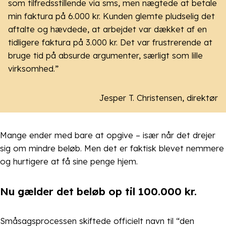
som tilfredsstillende via sms, men nægtede at betale
min faktura på 6.000 kr. Kunden glemte pludselig det
aftalte og hævdede, at arbejdet var dækket af en
tidligere faktura på 3.000 kr. Det var frustrerende at
bruge tid på absurde argumenter, særligt som lille
virksomhed.”
Jesper T. Christensen, direktør
Mange ender med bare at opgive – især når det drejer
sig om mindre beløb. Men det er faktisk blevet nemmere
og hurtigere at få sine penge hjem.
Nu gælder det beløb op til 100.000 kr.
Småsagsprocessen skiftede officielt navn til “den