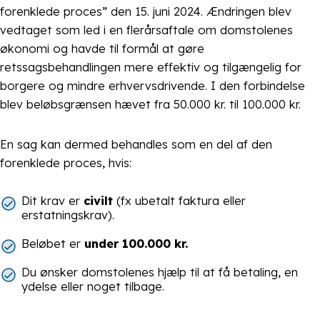
forenklede proces” den 15. juni 2024. Ændringen blev
vedtaget som led i en flerårsaftale om domstolenes
økonomi og havde til formål at gøre
retssagsbehandlingen mere effektiv og tilgængelig for
borgere og mindre erhvervsdrivende. I den forbindelse
blev beløbsgrænsen hævet fra 50.000 kr. til 100.000 kr.
En sag kan dermed behandles som en del af den
forenklede proces, hvis:
Dit krav er
civilt
(fx ubetalt faktura eller
erstatningskrav).
Beløbet er
under 100.000 kr.
Du ønsker domstolenes hjælp til at få betaling, en
ydelse eller noget tilbage.