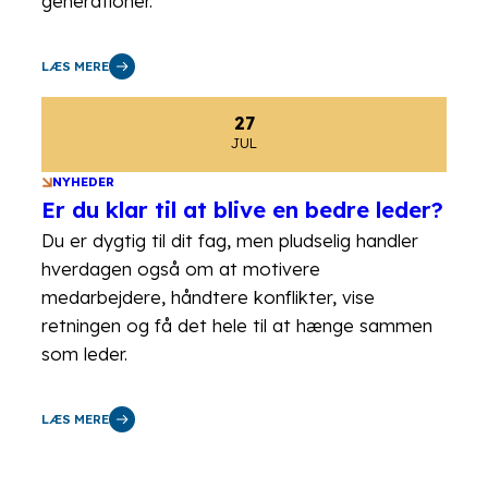
generationer.
LÆS MERE
27
JUL
NYHEDER
Er du klar til at blive en bedre leder?
Du er dygtig til dit fag, men pludselig handler
hverdagen også om at motivere
medarbejdere, håndtere konflikter, vise
retningen og få det hele til at hænge sammen
som leder.
LÆS MERE