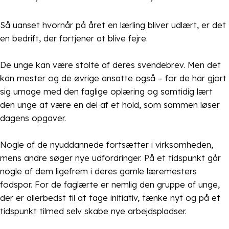
Så uanset hvornår på året en lærling bliver udlært, er det
en bedrift, der fortjener at blive fejre.
De unge kan være stolte af deres svendebrev. Men det
kan mester og de øvrige ansatte også – for de har gjort
sig umage med den faglige oplæring og samtidig lært
den unge at være en del af et hold, som sammen løser
dagens opgaver.
Nogle af de nyuddannede fortsætter i virksomheden,
mens andre søger nye udfordringer. På et tidspunkt går
nogle af dem ligefrem i deres gamle læremesters
fodspor. For de faglærte er nemlig den gruppe af unge,
der er allerbedst til at tage initiativ, tænke nyt og på et
tidspunkt tilmed selv skabe nye arbejdspladser.