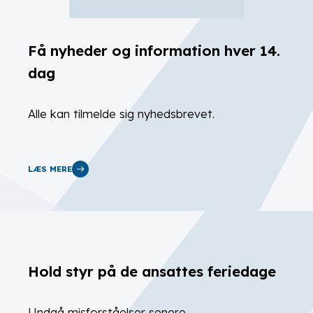
Få nyheder og information hver 14.
dag
Alle kan tilmelde sig nyhedsbrevet.
LÆS MERE
Hold styr på de ansattes feriedage
Undgå misforståelser senere