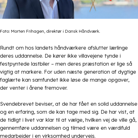
Foto: Morten Frihagen, direktør i Dansk Håndværk.
Rundt om hos landets håndværkere afslutter lærlinge
deres uddannelse. De kører ikke villavejene tynde i
festpyntede lastbiler – men deres præstation er lige så
vigtig at markere. For uden næste generation af dygtige
faglærte kan samfundet ikke løse de mange opgaver,
der venter i årene fremover.
Svendebrevet beviser, at de har fået en solid uddannelse
og en erfaring, som de kan tage med sig. De har vist, at
de tidligt i livet var klar til at vælge, hvilken vej de ville gå,
gennemføre uddannelsen og tilmed være en værdifuld
medarbejder i en virksomhed undervejs.