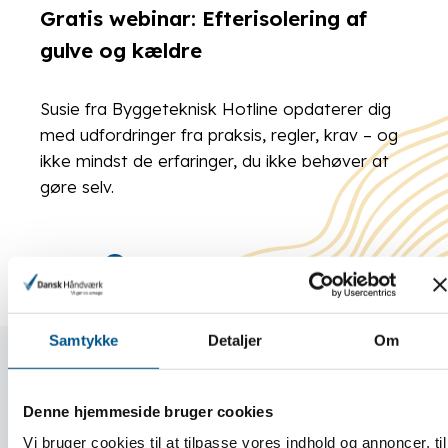
Gratis webinar: Efterisolering af
gulve og kældre
Susie fra Byggeteknisk Hotline opdaterer dig
med udfordringer fra praksis, regler, krav – og
ikke mindst de erfaringer, du ikke behøver at
gøre selv.
LÆS MERE
Samtykke
Detaljer
Om
Denne hjemmeside bruger cookies
Vi bruger cookies til at tilpasse vores indhold og annoncer, til