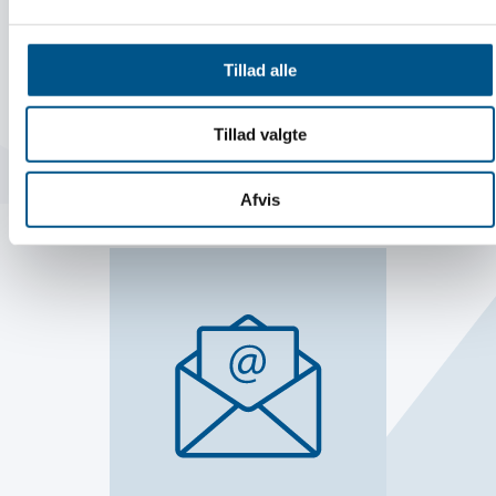
Sådan ansætter du din første medarbejder
Tillad alle
Tillad valgte
LÆS MERE
Afvis