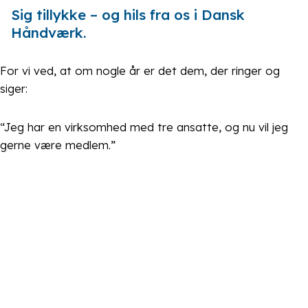
Sig tillykke – og hils fra os i Dansk
Håndværk.
For vi ved, at om nogle år er det dem, der ringer og
siger:
“Jeg har en virksomhed med tre ansatte, og nu vil jeg
gerne være medlem.”