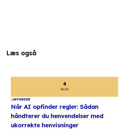
Læs også
4
AUG
NYHEDER
Når AI opfinder regler: Sådan
håndterer du henvendelser med
ukorrekte henvisninger