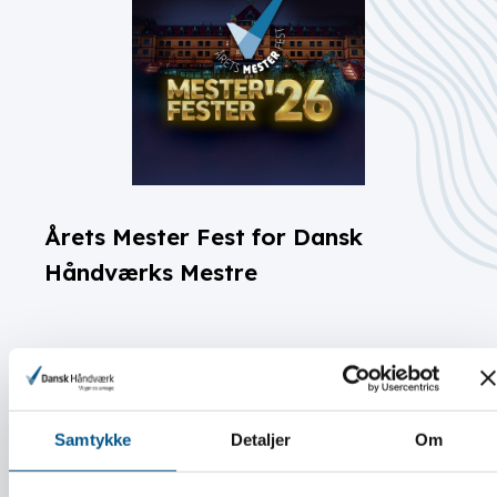
Årets Mester Fest for Dansk
Håndværks Mestre
LÆS MERE
Samtykke
Detaljer
Om