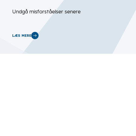
Undgå misforståelser senere
LÆS MERE