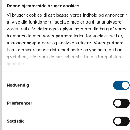
Denne hjemmeside bruger cookies
Guide:
Vi bruger cookies til at tilpasse vores indhold og annoncer, til
at vise dig funktioner til sociale medier og til at analysere
Sådan ansætter du din første medarbejder
vores trafik. Vi deler også oplysninger om din brug af vores
hjemmeside med vores partnere inden for sociale medier,
annonceringspartnere og analysepartnere. Vores partnere
LÆS MERE
kan kombinere disse data med andre oplysninger, du har
givet dem, eller som de har indsamlet fra din brug af deres
tjenester.
Samtykkevalg
Nødvendig
Præferencer
Statistik