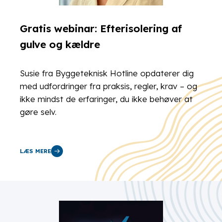
Gratis webinar: Efterisolering af
gulve og kældre
Susie fra Byggeteknisk Hotline opdaterer dig
med udfordringer fra praksis, regler, krav – og
ikke mindst de erfaringer, du ikke behøver at
gøre selv.
LÆS MERE