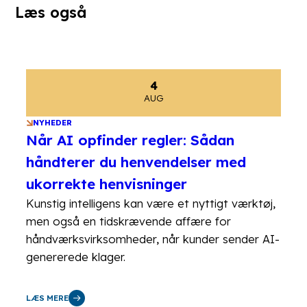
Læs også
4
AUG
NYHEDER
Når AI opfinder regler: Sådan
håndterer du henvendelser med
ukorrekte henvisninger
Kunstig intelligens kan være et nyttigt værktøj,
men også en tidskrævende affære for
håndværksvirksomheder, når kunder sender AI-
genererede klager.
LÆS MERE