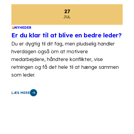
27
JUL
NYHEDER
Er du klar til at blive en bedre leder?
Du er dygtig til dit fag, men pludselig handler
hverdagen også om at motivere
medarbejdere, håndtere konflikter, vise
retningen og få det hele til at hænge sammen
som leder.
LÆS MERE