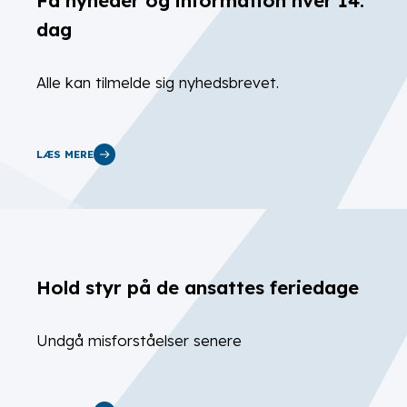
dag
Alle kan tilmelde sig nyhedsbrevet.
LÆS MERE
Hold styr på de ansattes feriedage
Undgå misforståelser senere