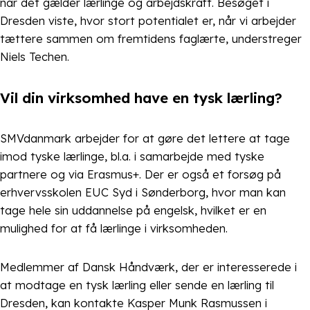
når det gælder lærlinge og arbejdskraft. Besøget i
Dresden viste, hvor stort potentialet er, når vi arbejder
tættere sammen om fremtidens faglærte, understreger
Niels Techen.
Vil din virksomhed have en tysk lærling?
SMVdanmark arbejder for at gøre det lettere at tage
imod tyske lærlinge, bl.a. i samarbejde med tyske
partnere og via Erasmus+. Der er også et forsøg på
erhvervsskolen EUC Syd i Sønderborg, hvor man kan
tage hele sin uddannelse på engelsk, hvilket er en
mulighed for at få lærlinge i virksomheden.
Medlemmer af Dansk Håndværk, der er interesserede i
at modtage en tysk lærling eller sende en lærling til
Dresden, kan kontakte Kasper Munk Rasmussen i