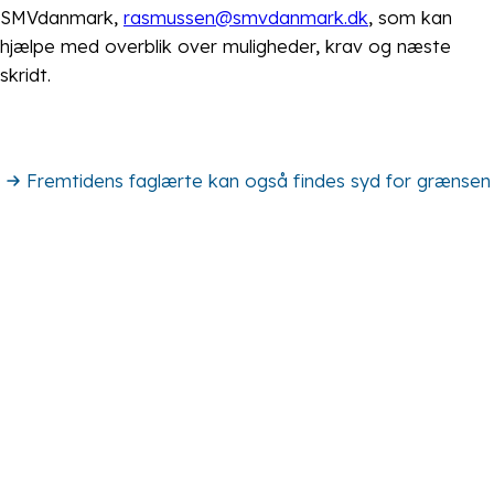
SMVdanmark,
rasmussen@smvdanmark.dk
, som kan
hjælpe med overblik over muligheder, krav og næste
skridt.
Fremtidens faglærte kan også findes syd for grænsen