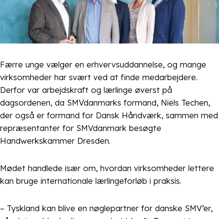
Færre unge vælger en erhvervsuddannelse, og mange
virksomheder har svært ved at finde medarbejdere.
Derfor var arbejdskraft og lærlinge øverst på
dagsordenen, da SMVdanmarks formand, Niels Techen,
der også er formand for Dansk Håndværk, sammen med
repræsentanter for SMVdanmark besøgte
Handwerkskammer Dresden.
Mødet handlede især om, hvordan virksomheder lettere
kan bruge internationale lærlingeforløb i praksis.
– Tyskland kan blive en nøglepartner for danske SMV’er,