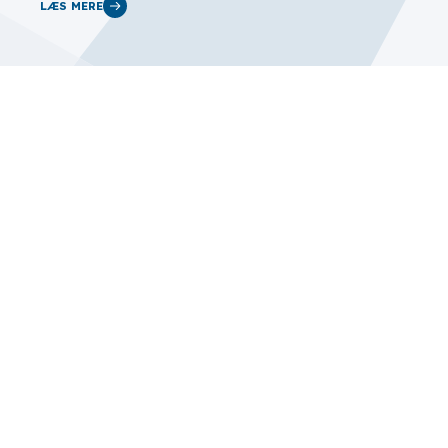
LÆS MERE