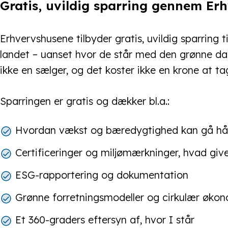
Gratis, uvildig sparring gennem Er
Erhvervshusene tilbyder gratis, uvildig sparring
landet – uanset hvor de står med den grønne dag
ikke en sælger, og det koster ikke en krone at t
Sparringen er gratis og dækker bl.a.:
Hvordan vækst og bæredygtighed kan gå hå
Certificeringer og miljømærkninger, hvad giv
ESG-rapportering og dokumentation
Grønne forretningsmodeller og cirkulær øko
Et 360-graders eftersyn af, hvor I står