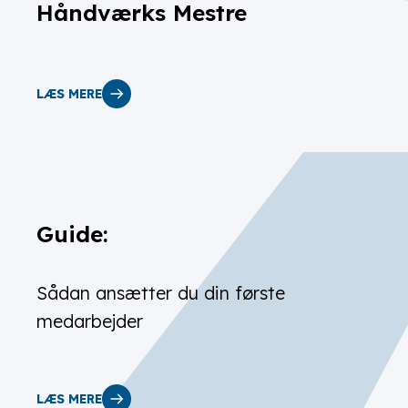
Håndværks Mestre
LÆS MERE
Guide:
Sådan ansætter du din første
medarbejder
LÆS MERE