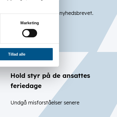
Alle kan tilmelde sig nyhedsbrevet.
Marketing
LÆS MERE
Tillad alle
Hold styr på de ansattes
feriedage
Undgå misforståelser senere