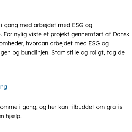
e i gang med arbejdet med ESG og
 For nylig viste et projekt gennemført af Dansk
somheder, hvordan arbejdet med ESG og
n og bundlinjen. Start stille og roligt, tag de
ing
 komme i gang, og her kan tilbuddet om gratis
en hjælp.