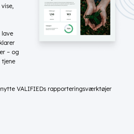
vise,
 lave
klarer
er – og
 tjene
ytte VALIFIEDs rapporteringsværktøjer