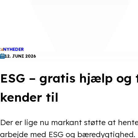
NYHEDER
12. JUNI 2026
ESG – gratis hjælp og 
kender til
Der er lige nu markant støtte at hente
arbejde med ESG og bæredygtighed.