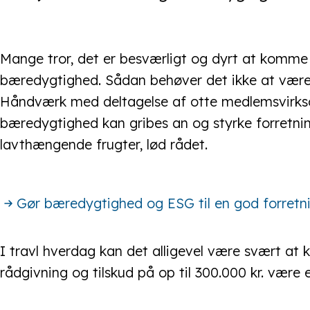
Mange tror, det er besværligt og dyrt at komm
bæredygtighed. Sådan behøver det ikke at være.
Håndværk med deltagelse af otte medlemsvirk
bæredygtighed kan gribes an og styrke forretninge
lavthængende frugter, lød rådet.
Gør bæredygtighed og ESG til en god forretn
I travl hverdag kan det alligevel være svært at
rådgivning og tilskud på op til 300.000 kr. være 