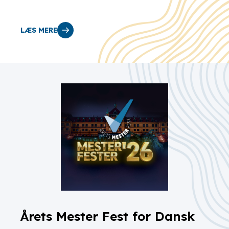
LÆS MERE
Årets Mester Fest for Dansk