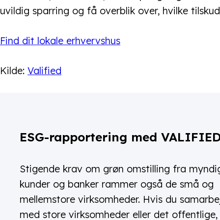
uvildig sparring og få overblik over, hvilke tilsk
Find dit lokale erhvervshus
Kilde:
Valified
ESG-rapportering med VALIFIE
Stigende krav om grøn omstilling fra myndi
kunder og banker rammer også de små og
mellemstore virksomheder. Hvis du samarbe
med store virksomheder eller det offentlige, 