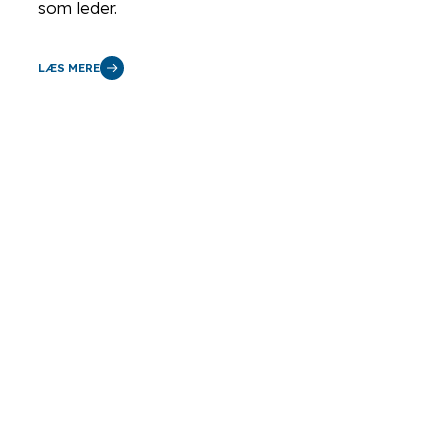
som leder.
LÆS MERE