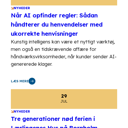
NYHEDER
Når AI opfinder regler: Sådan
håndterer du henvendelser med
ukorrekte henvisninger
Kunstig intelligens kan være et nyttigt værktøj,
men også en tidskrævende affære for
håndværksvirksomheder, når kunder sender AI-
genererede klager.
LÆS MERE
29
JUL
NYHEDER
Tre generationer nød ferien i
Lærlingenes Hus på Bornholm