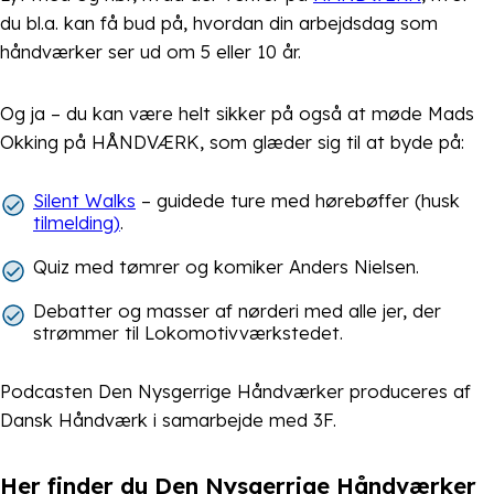
du bl.a. kan få bud på, hvordan din arbejdsdag som
håndværker ser ud om 5 eller 10 år.
Og ja – du kan være helt sikker på også at møde Mads
Okking på HÅNDVÆRK, som glæder sig til at byde på:
Silent Walks
– guidede ture med hørebøffer (husk
tilmelding)
.
Quiz med tømrer og komiker Anders Nielsen.
Debatter og masser af nørderi med alle jer, der
strømmer til Lokomotivværkstedet.
Podcasten Den Nysgerrige Håndværker produceres af
Dansk Håndværk i samarbejde med 3F.
Her finder du Den Nysgerrige Håndværker