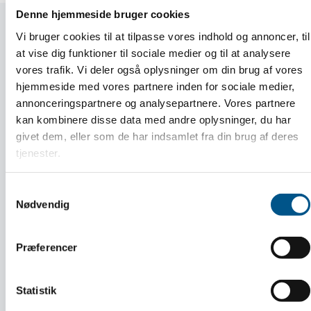
Denne hjemmeside bruger cookies
Vi bruger cookies til at tilpasse vores indhold og annoncer, til
at vise dig funktioner til sociale medier og til at analysere
vores trafik. Vi deler også oplysninger om din brug af vores
hjemmeside med vores partnere inden for sociale medier,
annonceringspartnere og analysepartnere. Vores partnere
kan kombinere disse data med andre oplysninger, du har
givet dem, eller som de har indsamlet fra din brug af deres
tjenester.
Samtykkevalg
Nødvendig
Årets Mester Fest for Dansk
Håndværks Mestre
Præferencer
LÆS MERE
Statistik