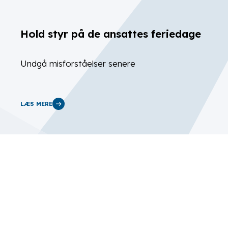
Hold styr på de ansattes feriedage
Undgå misforståelser senere
LÆS MERE