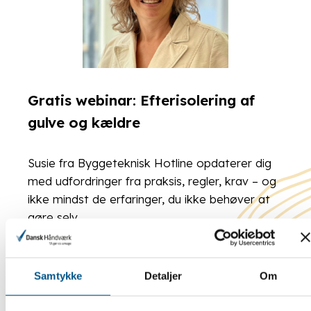
Gratis webinar: Efterisolering af
gulve og kældre
Susie fra Byggeteknisk Hotline opdaterer dig
med udfordringer fra praksis, regler, krav – og
ikke mindst de erfaringer, du ikke behøver at
gøre selv.
LÆS MERE
Samtykke
Detaljer
Om