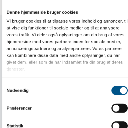
Denne hjemmeside bruger cookies
Vi bruger cookies til at tilpasse vores indhold og annoncer, til
at vise dig funktioner til sociale medier og til at analysere
vores trafik. Vi deler også oplysninger om din brug af vores
hjemmeside med vores partnere inden for sociale medier,
annonceringspartnere og analysepartnere. Vores partnere
kan kombinere disse data med andre oplysninger, du har
givet dem, eller som de har indsamlet fra din brug af deres
tjenester.
Samtykkevalg
Nødvendig
Årets Mester Fest for Dansk
Håndværks Mestre
Præferencer
Statistik