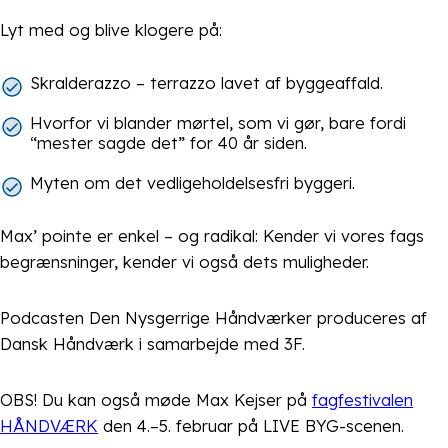
Lyt med og blive klogere på:
Skralderazzo – terrazzo lavet af byggeaffald.
Hvorfor vi blander mørtel, som vi gør, bare fordi
“mester sagde det” for 40 år siden.
Myten om det vedligeholdelsesfri byggeri.
Max’ pointe er enkel – og radikal: Kender vi vores fags
begrænsninger, kender vi også dets muligheder.
Podcasten Den Nysgerrige Håndværker produceres af
Dansk Håndværk i samarbejde med 3F.
OBS! Du kan også møde Max Kejser på
fagfestivalen
HÅNDVÆRK
den 4.–5. februar på LIVE BYG-scenen.