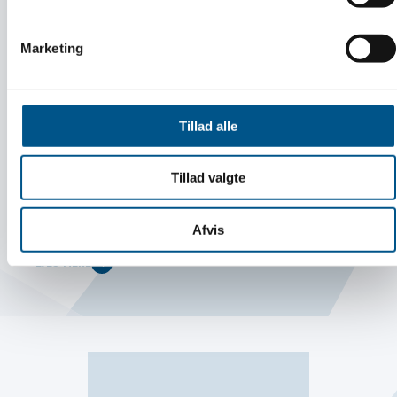
LÆS MERE
Marketing
Tillad alle
Guide:
Tillad valgte
Sådan ansætter du din første medarbejder
Afvis
LÆS MERE