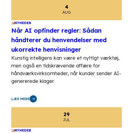
4
AUG
NYHEDER
Når AI opfinder regler: Sådan
håndterer du henvendelser med
ukorrekte henvisninger
Kunstig intelligens kan være et nyttigt værktøj,
men også en tidskrævende affære for
håndværksvirksomheder, når kunder sender AI-
genererede klager.
LÆS MERE
29
JUL
NYHEDER