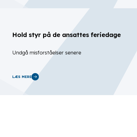
Hold styr på de ansattes feriedage
Undgå misforståelser senere
LÆS MERE