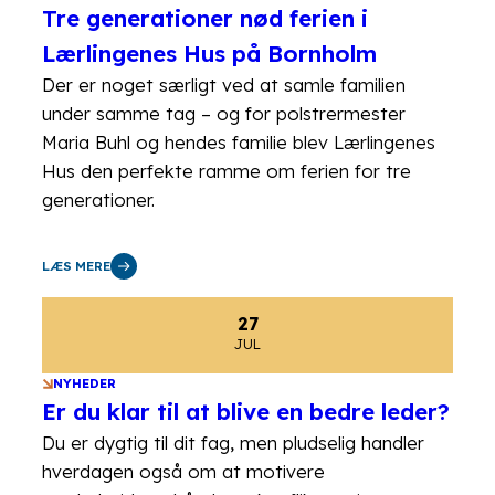
Tre generationer nød ferien i
Lærlingenes Hus på Bornholm
Der er noget særligt ved at samle familien
under samme tag – og for polstrermester
Maria Buhl og hendes familie blev Lærlingenes
Hus den perfekte ramme om ferien for tre
generationer.
LÆS MERE
27
JUL
NYHEDER
Er du klar til at blive en bedre leder?
Du er dygtig til dit fag, men pludselig handler
hverdagen også om at motivere