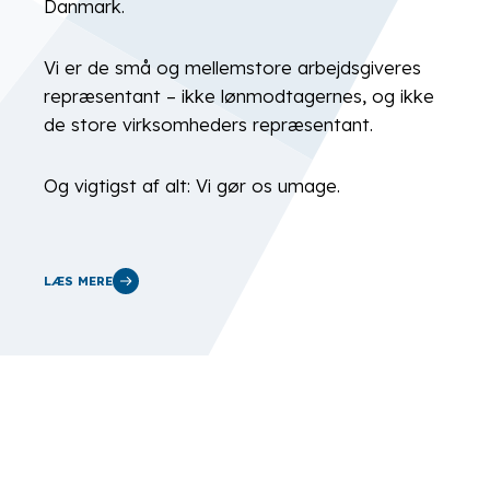
Danmark.
Vi er de små og mellemstore arbejdsgiveres
repræsentant – ikke lønmodtagernes, og ikke
de store virksomheders repræsentant.
Og vigtigst af alt: Vi gør os umage.
LÆS MERE