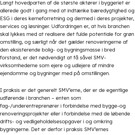
Langt hovedparten af de største aktører i byggeriet er
allerede godt i gang med at indtænke bæredygtighed og
ESG i deres kerneforretning og dermed i deres projekter,
services og løsninger. Udfordringen er, at hvis branchen
skal lykkes med at realisere det fulde potentiale for grøn
omstilling, og særligt når det gælder renoveringerne af
den eksisterende bolig- og bygningsmasse i bred
forstand, er det nødvendigt at få såvel SMV-
virksomhederne som ejere og udlejere af mindre
ejendomme og bygninger med på omstillingen.
I praksis er det generelt SMV’erne, der er de egentlige
udførende i branchen – enten som
fag-/underentreprenører i forbindelse med bygge-og
renoveringsprojekter eller i forbindelse med de løbende
drifts- og vedligeholdelsesopgaver i og omkring
bygningerne. Det er derfor i praksis SMV’ernes