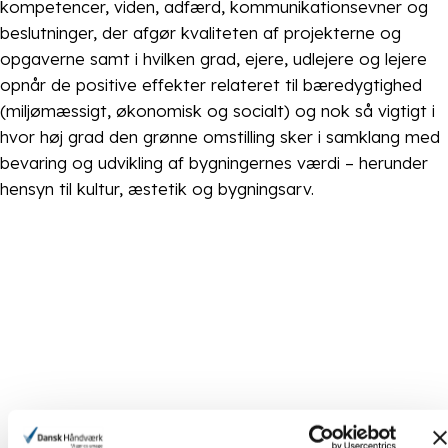
kompetencer, viden, adfærd, kommunikationsevner og
beslutninger, der afgør kvaliteten af projekterne og
opgaverne samt i hvilken grad, ejere, udlejere og lejere
opnår de positive effekter relateret til bæredygtighed
(miljømæssigt, økonomisk og socialt) og nok så vigtigt i
hvor høj grad den grønne omstilling sker i samklang med
bevaring og udvikling af bygningernes værdi – herunder
hensyn til kultur, æstetik og bygningsarv.