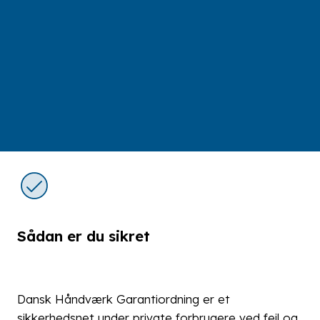
Sådan er du sikret
Dansk Håndværk Garantiordning er et
sikkerhedsnet under private forbrugere ved fejl og